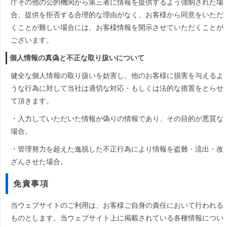
庁その他の公的機関から第三者に情報を提供するよう強制された場
合、提供を拒否する合理的な理由がなく、お客様から同意をいただ
くことが難しい場合には、お客様情報を開示させていただくことが
ございます。
個人情報の真偽と不正な取り扱いについて
健全な個人情報の取り扱いを妨害し、他のお客様に損害を与えるよ
うな行為に対して当社は適切な対応・もしくは法的な措置をとらせ
て頂きます。
・入力していただいた情報が偽りの情報であり、その目的が悪質な
場合。
・管理努力を超えた逸脱した不正行為により情報を盗難・流出・改
ざんさせた場合。
免責事項
当ウェブサイトのご利用は、お客様ご自身の責任において行われる
ものとします。当ウェブサイト上に掲載されている各種情報につい