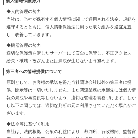
個人情報保護努力
◆人的管理の努力
当社は、当社が保有する個人情報に関して適用される法令、規範を
遵守するとともに、個人情報保護法に則った取り組みを適宜見直
し、改善していきます。
◆機器管理の努力
適切な保護策を講じたサーバーにて安全に保管し、不正アクセス・
紛失・破壊・改ざんまたは漏洩が生じないよう努めます。
第三者への情報提供について
原則として、お客様の承諾を得た当社関連会社以外の第三者に提
供、開示等は一切いたしません。また関連業務の承継先には個人情
報の漏洩や再提供等しないよう、適切な管理を義務づけます。しか
し以下に関しては、適切な判断の元に利用させていただく場合がご
ざいます。
◆法令等に基づく利用
当社は、法的根拠、公衆の利益により、裁判所、行政機関、監督官