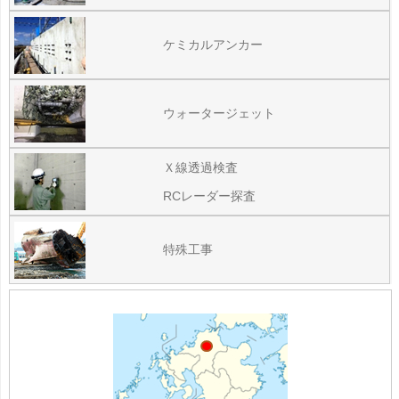
ケミカルアンカー
ウォータージェット
Ｘ線透過検査
RCレーダー探査
特殊工事