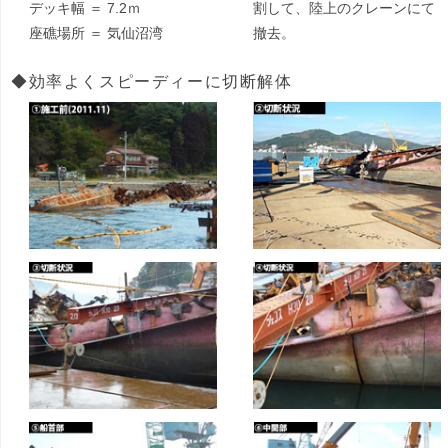
デッキ幅 ＝ 7.2ｍ
割して、陸上のクレーンにて
座礁場所 ＝ 気仙沼湾
撤去。
◆効率よくスピーディーに切断解体