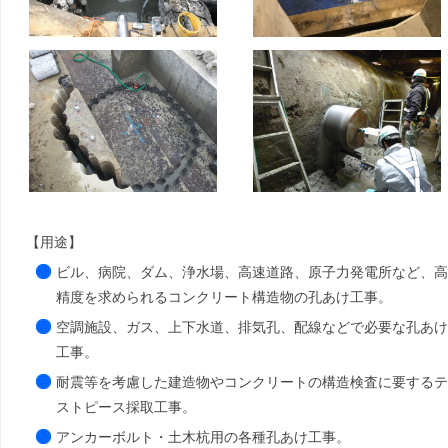
【用途】
ビル、病院、ダム、浄水場、高速道路、原子力発電所など、高
精度を求められるコンクリート構造物の孔あけ工事。
空調施設、ガス、上下水道、排気孔、配線などで必要な孔あけ
工事。
耐震等を考慮した建造物やコンクリートの構造検査に要するテ
ストピース採取工事。
アンカーボルト・土木杭用の各種孔あけ工事。