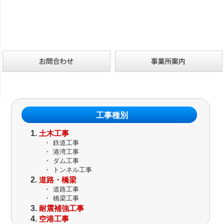
工事種別
土木工事
・
鉄道工事
・
港湾工事
・
ダム工事
・
トンネル工事
道路・橋梁
・
道路工事
・
橋梁工事
耐震補強工事
空港工事