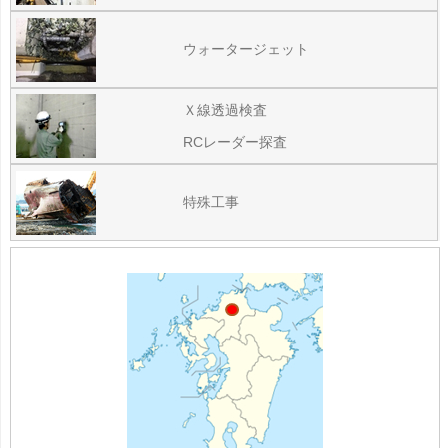
ウォータージェット
Ｘ線透過検査
RCレーダー探査
特殊工事