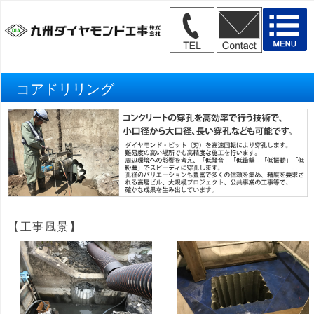
コアドリリング
【工事風景】