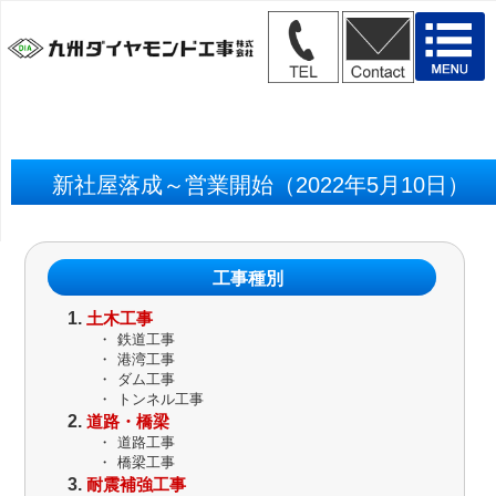
新社屋落成～営業開始（2022年5月10日）
工事種別
土木工事
・
鉄道工事
・
港湾工事
・
ダム工事
・
トンネル工事
道路・橋梁
・
道路工事
・
橋梁工事
耐震補強工事